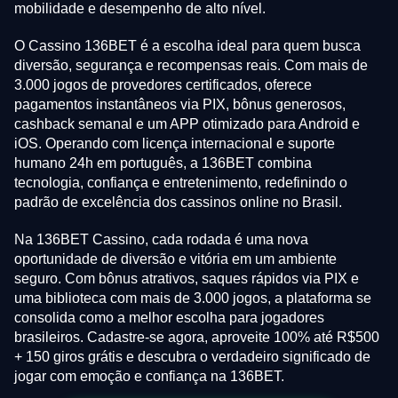
mobilidade e desempenho de alto nível.
O Cassino 136BET é a escolha ideal para quem busca
diversão, segurança e recompensas reais. Com mais de
3.000 jogos de provedores certificados, oferece
pagamentos instantâneos via PIX, bônus generosos,
cashback semanal e um APP otimizado para Android e
iOS. Operando com licença internacional e suporte
humano 24h em português, a 136BET combina
tecnologia, confiança e entretenimento, redefinindo o
padrão de excelência dos cassinos online no Brasil.
Na 136BET Cassino, cada rodada é uma nova
oportunidade de diversão e vitória em um ambiente
seguro. Com bônus atrativos, saques rápidos via PIX e
uma biblioteca com mais de 3.000 jogos, a plataforma se
consolida como a melhor escolha para jogadores
brasileiros. Cadastre-se agora, aproveite 100% até R$500
+ 150 giros grátis e descubra o verdadeiro significado de
jogar com emoção e confiança na 136BET.