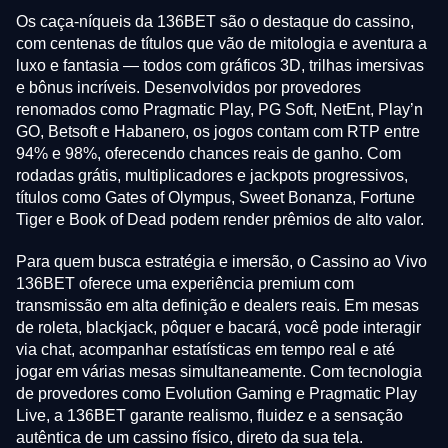
Os caça-níqueis da 136BET são o destaque do cassino,
com centenas de títulos que vão de mitologia e aventura a
luxo e fantasia — todos com gráficos 3D, trilhas imersivas
e bônus incríveis. Desenvolvidos por provedores
renomados como Pragmatic Play, PG Soft, NetEnt, Play’n
GO, Betsoft e Habanero, os jogos contam com RTP entre
94% e 98%, oferecendo chances reais de ganho. Com
rodadas grátis, multiplicadores e jackpots progressivos,
títulos como Gates of Olympus, Sweet Bonanza, Fortune
Tiger e Book of Dead podem render prêmios de alto valor.
Para quem busca estratégia e imersão, o Cassino ao Vivo
136BET oferece uma experiência premium com
transmissão em alta definição e dealers reais. Em mesas
de roleta, blackjack, pôquer e bacará, você pode interagir
via chat, acompanhar estatísticas em tempo real e até
jogar em várias mesas simultaneamente. Com tecnologia
de provedores como Evolution Gaming e Pragmatic Play
Live, a 136BET garante realismo, fluidez e a sensação
autêntica de um cassino físico, direto da sua tela.