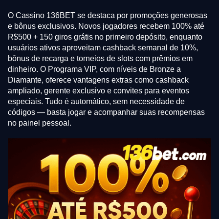
O Cassino 136BET se destaca por promoções generosas
e bônus exclusivos. Novos jogadores recebem 100% até
R$500 + 150 giros grátis no primeiro depósito, enquanto
usuários ativos aproveitam cashback semanal de 10%,
bônus de recarga e torneios de slots com prêmios em
dinheiro. O Programa VIP, com níveis de Bronze a
Diamante, oferece vantagens extras como cashback
ampliado, gerente exclusivo e convites para eventos
especiais. Tudo é automático, sem necessidade de
códigos — basta jogar e acompanhar suas recompensas
no painel pessoal.